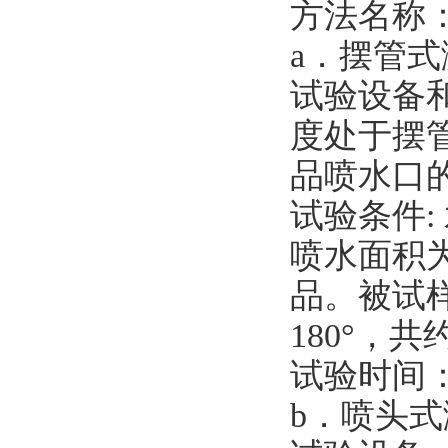
方法名称
a．摆管
试验设备
度处于摆
品喷水口的
试验条件: 
喷水面积
品。被试
180°，共约
试验时间：与
b．喷头