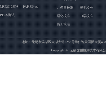
MSDS和SDS
PAHS测试
几何量校准
光学校准
PFOS测试
理化校准
力学校准
热工校准
地址：无锡市滨湖区太湖大道2288号华仁逸景国际大厦408室 杨经理
Copyright @
无锡优测检测技术有限公