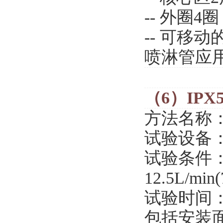
-- 外圈
-- 可移
喷淋管应
（6）IPX
方法名称
试验设备
试验条件
12.5L/min
试验时间
包括安装面积