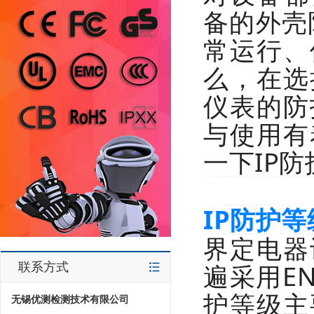
备的外壳
常运行、
么，在选
仪表的防
与使用有
一下IP
IP防护
界定电器
遍采用EN
联系方式
护等级主
无锡优测检测技术有限公司