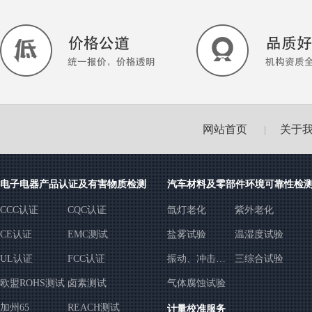
网站首页
关于
|
电子电器产品认证及有害物质检测
汽车材料及零部件环境可靠性检
CCC认证
CQC认证
氙灯老化
紫外老化
CE认证
EMC测试
盐雾试验
温湿度试验
UL认证
FCC认证
振动、冲击、
三综合试验
跌落试验
欧盟ROHS测试
卤素测试
气体腐蚀试验
加州65
REACH测试
计量校准服务