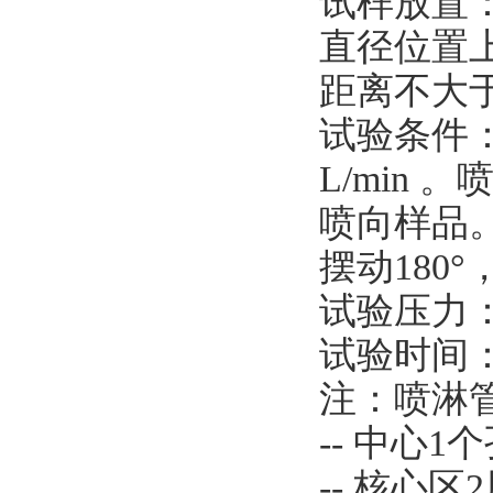
试样放置
直径位置
距离不大于
试验条件：
L/min
喷向样品
摆动180°，
试验压力：4
试验时间：
注：喷淋管
-- 中心1
-- 核心