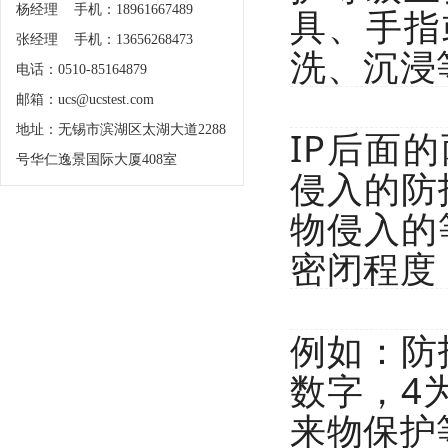
具、手指
杨经理 手机：18961667489
张经理 手机：13656268473
洗、沉浸
电话：0510-85164879
邮箱：ucs@ucstest.com
地址：无锡市滨湖区太湖大道2288
IP后面
号华仁逸景国际大厦408室
侵入的防
物侵入的
密闭程度
例如：
防
数字，4
来物保护